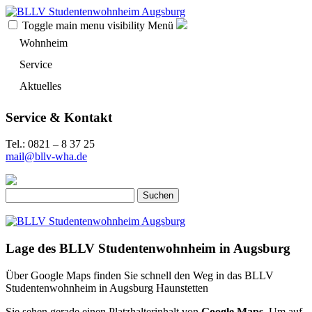
Toggle main menu visibility
Menü
Wohnheim
Service
Aktuelles
Service & Kontakt
Tel.: 0821 – 8 37 25
mail@bllv-wha.de
Suchen
nach:
Lage des BLLV Studentenwohnheim in Augsburg
Über Google Maps finden Sie schnell den Weg in das BLLV
Studentenwohnheim in Augsburg Haunstetten
Sie sehen gerade einen Platzhalterinhalt von
Google Maps
. Um auf