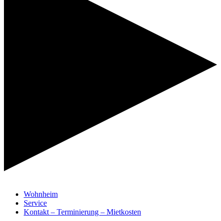
Wohnheim
Service
Kontakt – Terminierung – Mietkosten